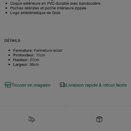
Coque extérieure en PVC durable avec bandoulière
Poches latérales et poche intérieure zippée
Logo emblématique de Gola
DÉTAILS
Fermeture
:
Fermeture éclair
Profondeur
:
11cm
Hauteur
:
27cm
Largeur
:
36cm
Trouver en magasin
Livraison rapide & retour facile