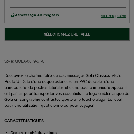
Ramassage en magasin
Voir magasins
SÉLECTIONNEZ UNE TAILLE
Style:
GOLA-0019-51-0
Découvrez le charme rétro du sac messager Gola Classics Micro
Redford. Doté d'une coque extérieure en PVC durable, d'une
bandoulière, de poches latérales et d'une poche intérieure zippée, il
est parfait pour transporter vos essentiels. Le logo emblématique de
Gola en sérigraphie contrastée ajoute une touche élégante. Idéal
pour une utilisation quotidienne ou pour voyager.
CARACTÉRISTIQUES
Design inspiré du vintage