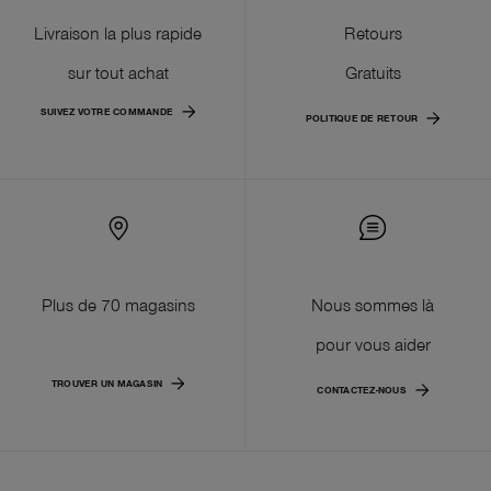
Livraison la plus rapide
Retours
sur tout achat
Gratuits
SUIVEZ VOTRE COMMANDE
POLITIQUE DE RETOUR
Plus de 70 magasins
Nous sommes là
pour vous aider
TROUVER UN MAGASIN
CONTACTEZ-NOUS