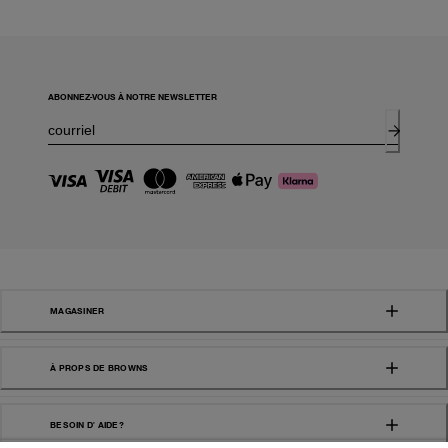
ABONNEZ-VOUS À NOTRE NEWSLETTER
MAGASINER
À PROPS DE BROWNS
BESOIN D' AIDE?