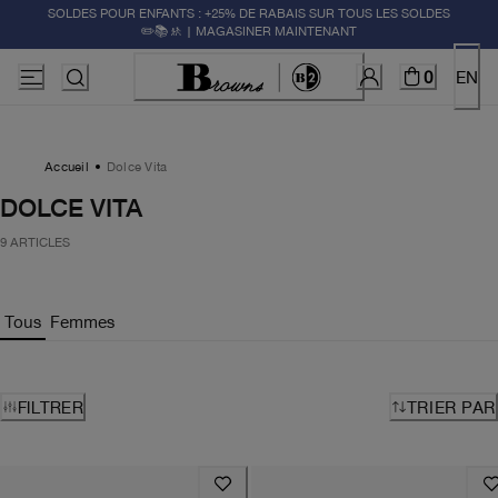
SOLDES POUR ENFANTS : +25% DE RABAIS SUR TOUS LES SOLDES
✏️📚🚸 | MAGASINER MAINTENANT
0
EN
Accueil
Dolce Vita
DOLCE VITA
9 ARTICLES
Tous
Femmes
FILTRER
TRIER PAR