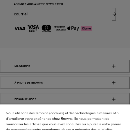
ABONNEZ-VOUS À NOTRE NEWSLETTER
MAGASINER
À PROPS DE BROWNS
BESOIN D' AIDE?
Nous utilisons des témoins (cookies) et des technologies similaires afin
d’améliorer votre expérience chez Browns. Ils nous permettent de
mémoriser les articles que vous avez consultés ou ajoutés à votre panier,
de personnaliser votre expérience, de vous présenter des publicités