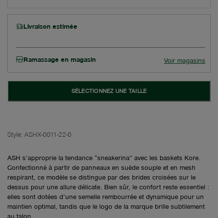
Livraison estimée
Ramassage en magasin
Voir magasins
SÉLECTIONNEZ UNE TAILLE
Style:
ASHX-0011-22-0
ASH s’approprie la tendance “sneakerina” avec les baskets Kore.
Confectionné à partir de panneaux en suède souple et en mesh
respirant, ce modèle se distingue par des brides croisées sur le
dessus pour une allure délicate. Bien sûr, le confort reste essentiel :
elles sont dotées d’une semelle rembourrée et dynamique pour un
maintien optimal, tandis que le logo de la marque brille subtilement
au talon.