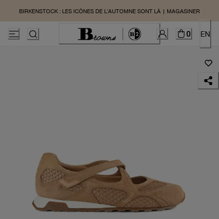
BIRKENSTOCK : LES ICÔNES DE L'AUTOMNE SONT LÀ | MAGASINER
0
EN