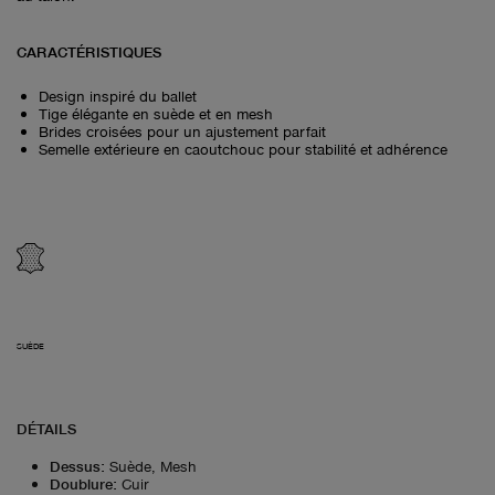
CARACTÉRISTIQUES
Design inspiré du ballet
Tige élégante en suède et en mesh
Brides croisées pour un ajustement parfait
Semelle extérieure en caoutchouc pour stabilité et adhérence
SUÈDE
DÉTAILS
Dessus
:
Suède, Mesh
Doublure
:
Cuir