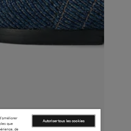
d’améliorer
Autoriser tous les cookies
cles que
périence, de