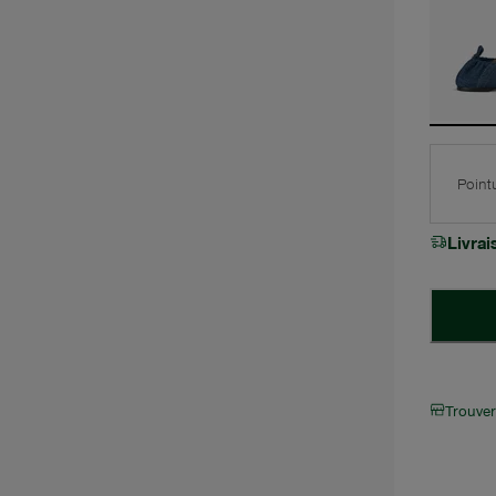
Point
Livra
Trouve