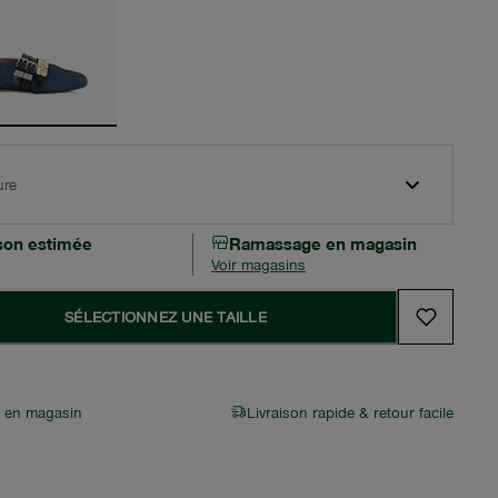
ure
ison estimée
Ramassage en magasin
Voir magasins
SÉLECTIONNEZ UNE TAILLE
r en magasin
Livraison rapide & retour facile