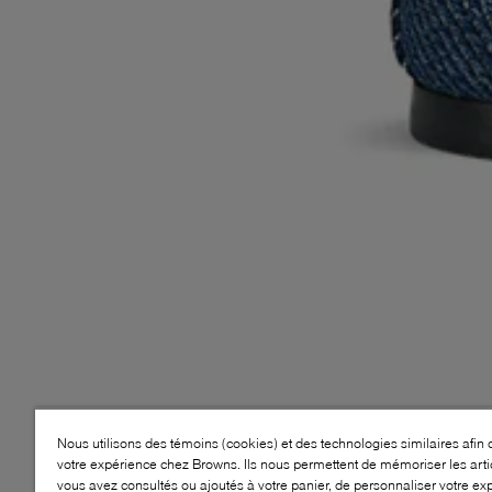
Nous utilisons des témoins (cookies) et des technologies similaires afin 
votre expérience chez Browns. Ils nous permettent de mémoriser les arti
vous avez consultés ou ajoutés à votre panier, de personnaliser votre ex