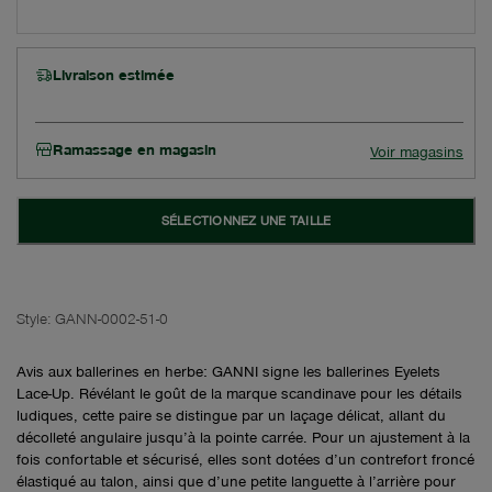
Livraison estimée
Ramassage en magasin
Voir magasins
SÉLECTIONNEZ UNE TAILLE
Style:
GANN-0002-51-0
Avis aux ballerines en herbe: GANNI signe les ballerines Eyelets
Lace-Up. Révélant le goût de la marque scandinave pour les détails
ludiques, cette paire se distingue par un laçage délicat, allant du
décolleté angulaire jusqu’à la pointe carrée. Pour un ajustement à la
fois confortable et sécurisé, elles sont dotées d’un contrefort froncé
élastiqué au talon, ainsi que d’une petite languette à l’arrière pour