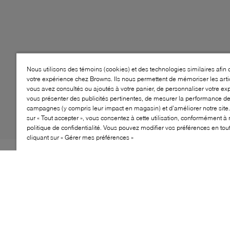
Nous utilisons des témoins (cookies) et des technologies similaires afin 
votre expérience chez Browns. Ils nous permettent de mémoriser les arti
vous avez consultés ou ajoutés à votre panier, de personnaliser votre ex
vous présenter des publicités pertinentes, de mesurer la performance d
campagnes (y compris leur impact en magasin) et d’améliorer notre site.
sur « Tout accepter », vous consentez à cette utilisation, conformément à 
politique de confidentialité. Vous pouvez modifier vos préférences en to
cliquant sur « Gérer mes préférences »
Style: