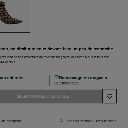
non, on dirait que nous devons faire un peu de recherche.
 site web affiche l'inventaire de tous nos magasins, et il semble que la taille soit
sée partout.
ison estimée
Ramassage en magasin
Voir magasins
SÉLECTIONNEZ UNE TAILLE
r en magasin
Livraison rapide & retour facile