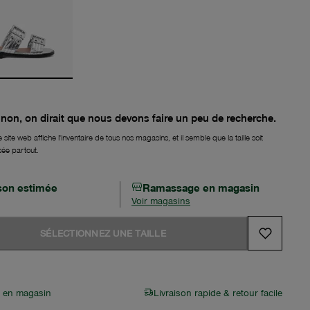
non, on dirait que nous devons faire un peu de recherche.
 site web affiche l'inventaire de tous nos magasins, et il semble que la taille soit
sée partout.
ison estimée
Ramassage en magasin
Voir magasins
SÉLECTIONNEZ UNE TAILLE
r en magasin
Livraison rapide & retour facile