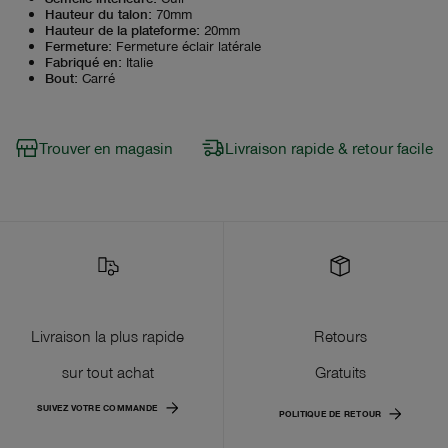
Hauteur du talon
:
70mm
Hauteur de la plateforme
:
20mm
Fermeture
:
Fermeture éclair latérale
Fabriqué en
:
Italie
Bout
:
Carré
Trouver en magasin
Livraison rapide & retour facile
Livraison la plus rapide
Retours
sur tout achat
Gratuits
SUIVEZ VOTRE COMMANDE
POLITIQUE DE RETOUR