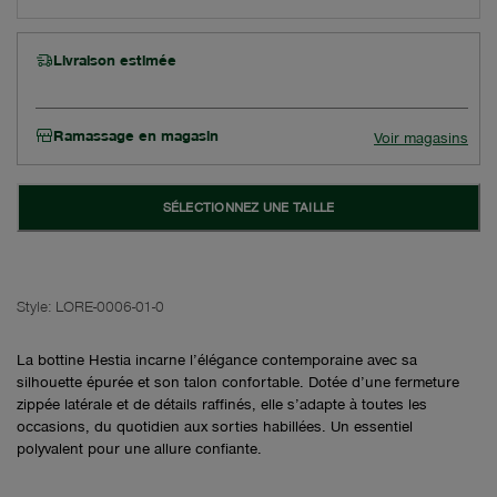
Livraison estimée
Ramassage en magasin
Voir magasins
SÉLECTIONNEZ UNE TAILLE
Style:
LORE-0006-01-0
La bottine Hestia incarne l’élégance contemporaine avec sa
silhouette épurée et son talon confortable. Dotée d’une fermeture
zippée latérale et de détails raffinés, elle s’adapte à toutes les
occasions, du quotidien aux sorties habillées. Un essentiel
polyvalent pour une allure confiante.