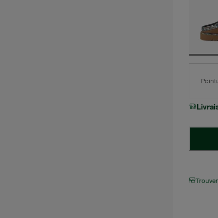
Point
Livra
Trouve