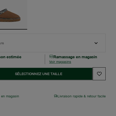
ure
ison estimée
Ramassage en magasin
Voir magasins
SÉLECTIONNEZ UNE TAILLE
r en magasin
Livraison rapide & retour facile