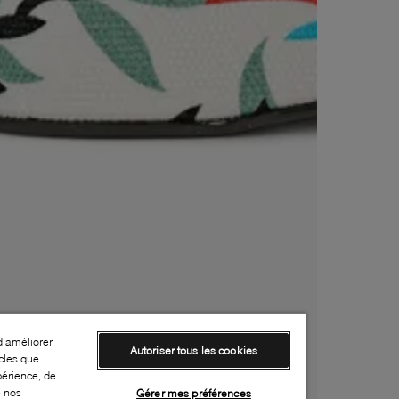
d’améliorer
Autoriser tous les cookies
cles que
périence, de
e nos
Gérer mes préférences