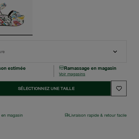
ure
ison estimée
Ramassage en magasin
Voir magasins
SÉLECTIONNEZ UNE TAILLE
r en magasin
Livraison rapide & retour facile