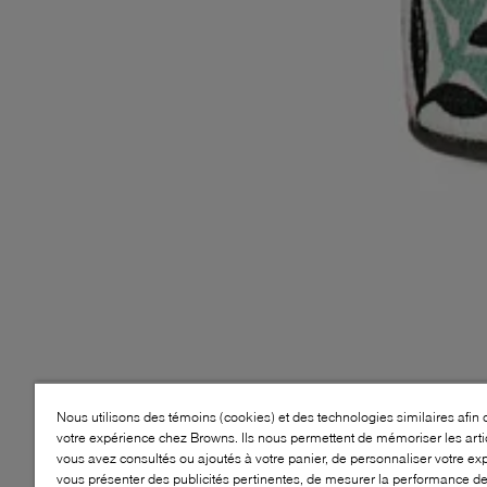
Nous utilisons des témoins (cookies) et des technologies similaires afin 
votre expérience chez Browns. Ils nous permettent de mémoriser les arti
vous avez consultés ou ajoutés à votre panier, de personnaliser votre ex
vous présenter des publicités pertinentes, de mesurer la performance d