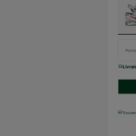
Point
Livra
Trouve