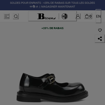
SOLDES POUR ENFANTS : +25% DE RABAIS SUR TOUS LES SOLDES
✏️📚🚸 | MAGASINER MAINTENANT
0
EN
+20% DE RABAIS