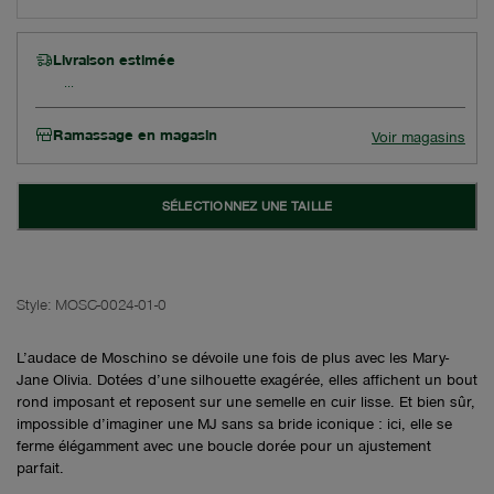
Livraison estimée
Ramassage en magasin
Voir magasins
SÉLECTIONNEZ UNE TAILLE
Style:
MOSC-0024-01-0
L’audace de Moschino se dévoile une fois de plus avec les Mary-
Jane Olivia. Dotées d’une silhouette exagérée, elles affichent un bout
rond imposant et reposent sur une semelle en cuir lisse. Et bien sûr,
impossible d’imaginer une MJ sans sa bride iconique : ici, elle se
ferme élégamment avec une boucle dorée pour un ajustement
parfait.