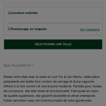
Livraison estimée
Ramassage en magasin
Voir magasins
SÉLECTIONNEZ UNE TAILLE
Style:
FLCL-0002-01-1
Élevez votre style avec la veste en cuir Flo & Clo Albina. Cette pièce
polyvalente est dotée d'un cordon de serrage et d'une capuche,
offrant à la fois confort et une touche moderne. Parfaite pour toutes
les occasions, elle allie mode et fonctionnalité. Fabriquée en nylon
de qualité supérieure, elle garantit durabilité et attrait intemporel.
Faites sensation avec cet incontournable de votre garde-robe.