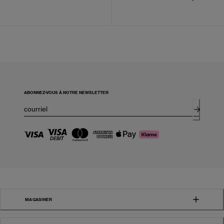
ABONNEZ-VOUS À NOTRE NEWSLETTER
MAGASINER