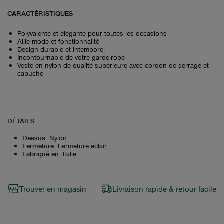
CARACTÉRISTIQUES
Polyvalente et élégante pour toutes les occasions
Allie mode et fonctionnalité
Design durable et intemporel
Incontournable de votre garde-robe
Veste en nylon de qualité supérieure avec cordon de serrage et
capuche
DÉTAILS
Dessus
:
Nylon
Fermeture
:
Fermeture éclair
Fabriqué en
:
Italie
Trouver en magasin
Livraison rapide & retour facile