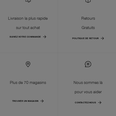
Livraison la plus rapide
Retours
sur tout achat
Gratuits
SUIVEZ VOTRE COMMANDE
POLITIQUE DE RETOUR
Plus de 70 magasins
Nous sommes là
pour vous aider
TROUVER UN MAGASIN
CONTACTEZ-NOUS