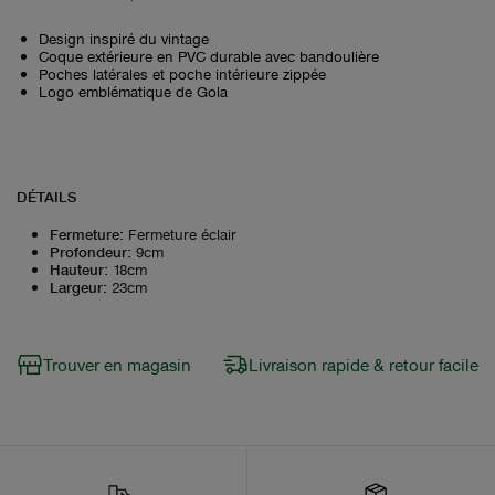
Design inspiré du vintage
Coque extérieure en PVC durable avec bandoulière
Poches latérales et poche intérieure zippée
Logo emblématique de Gola
DÉTAILS
Fermeture
:
Fermeture éclair
Profondeur
:
9cm
Hauteur
:
18cm
Largeur
:
23cm
Trouver en magasin
Livraison rapide & retour facile