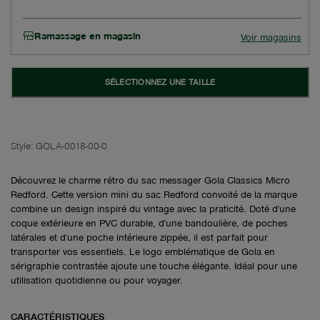
Ramassage en magasin
Voir magasins
SÉLECTIONNEZ UNE TAILLE
Style:
GOLA-0018-00-0
Découvrez le charme rétro du sac messager Gola Classics Micro
Redford. Cette version mini du sac Redford convoité de la marque
combine un design inspiré du vintage avec la praticité. Doté d'une
coque extérieure en PVC durable, d'une bandoulière, de poches
latérales et d'une poche intérieure zippée, il est parfait pour
transporter vos essentiels. Le logo emblématique de Gola en
sérigraphie contrastée ajoute une touche élégante. Idéal pour une
utilisation quotidienne ou pour voyager.
CARACTÉRISTIQUES