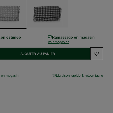
ison estimée
Ramassage en magasin
Voir magasins
AJOUTER AU PANIER
r en magasin
Livraison rapide & retour facile