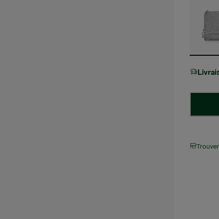
Livra
Trouve