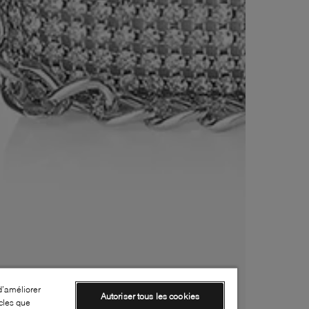
d’améliorer
Autoriser tous les cookies
cles que