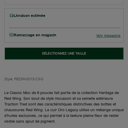
Livraison estimée
Ramassage en magasin
Voir magasins
SÉLECTIONNEZ UNE TAILLE
Style:
REDW-0013-23-0
Le Classic Moc de 6 pouces fait partie de la collection Heritage de
Red Wing. Son bout de style mocassin et sa semelle extérieure
Traction Tred sont des caractéristiques distinctives des bottes et
chaussures Red Wing. Le cuir Oro Legacy utilise un mélange unique
d'huiles exclusives, ce qui permet à la texture pleine fleur de rester
visible sans ajout de pigment.