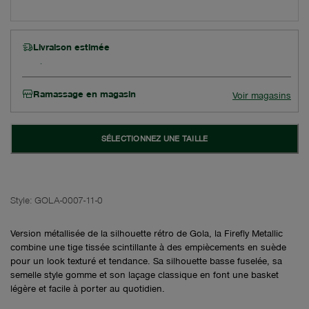
Livraison estimée
Ramassage en magasin
Voir magasins
SÉLECTIONNEZ UNE TAILLE
Style:
GOLA-0007-11-0
Version métallisée de la silhouette rétro de Gola, la Firefly Metallic
combine une tige tissée scintillante à des empiècements en suède
pour un look texturé et tendance. Sa silhouette basse fuselée, sa
semelle style gomme et son laçage classique en font une basket
légère et facile à porter au quotidien.