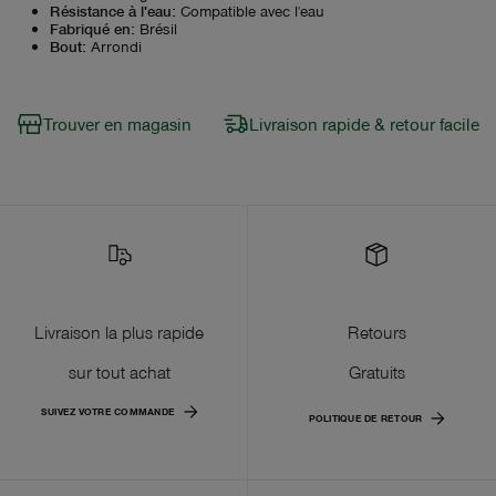
Résistance à l'eau
:
Compatible avec l'eau
Fabriqué en
:
Brésil
Bout
:
Arrondi
Trouver en magasin
Livraison rapide & retour facile
Livraison la plus rapide
Retours
sur tout achat
Gratuits
SUIVEZ VOTRE COMMANDE
POLITIQUE DE RETOUR