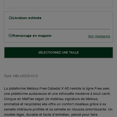
Livraison estimée
Ramassage en magasin
Voir magasins
SÉLECTIONNEZ UNE TAILLE
Style:
MELI-0025-42-0
La plateforme Melissa Free Cabedal X AD revisite la ligne Free avec
une plateforme audacieuse et une silhouette moderne à bout carré.
Conçue en MelFlex vegan (le matériau signature de Melissa,
aromatisé et recyclable) elle offre un confort moelleux grâce à sa
semelle intérieure profilée et sa semelle en mousse amortissante. Un
modèle léger, durable et facile d’entretien, pensé pour faire