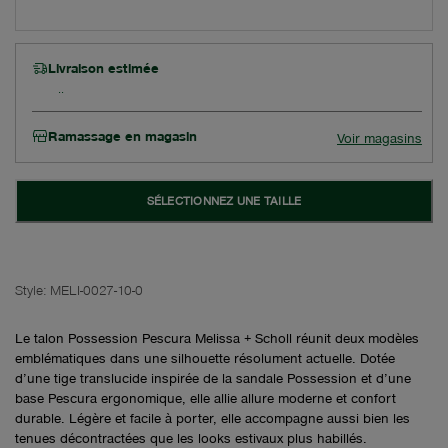
Livraison estimée
Ramassage en magasin
Voir magasins
SÉLECTIONNEZ UNE TAILLE
Style:
MELI-0027-10-0
Le talon Possession Pescura Melissa + Scholl réunit deux modèles
emblématiques dans une silhouette résolument actuelle. Dotée
d’une tige translucide inspirée de la sandale Possession et d’une
base Pescura ergonomique, elle allie allure moderne et confort
durable. Légère et facile à porter, elle accompagne aussi bien les
tenues décontractées que les looks estivaux plus habillés.