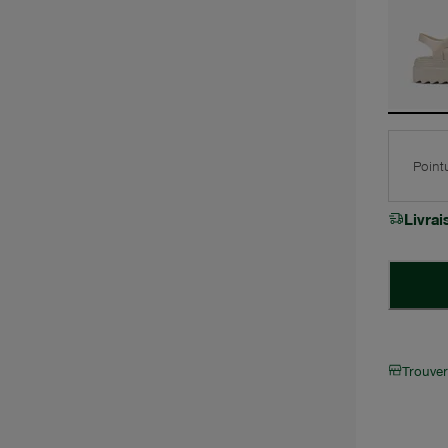
Point
Livra
Trouve