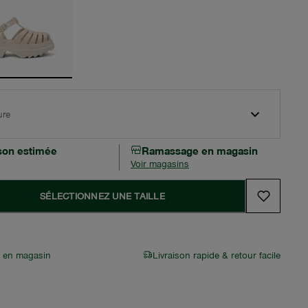
ure
ison estimée
Ramassage en magasin
Voir magasins
SÉLECTIONNEZ UNE TAILLE
r en magasin
Livraison rapide & retour facile