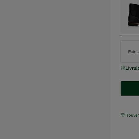
Point
Livra
Trouve