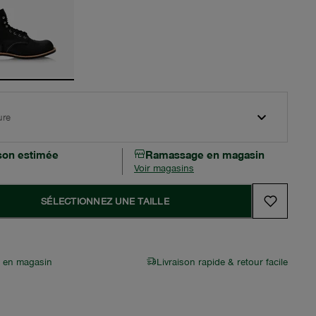
ure
ison estimée
Ramassage en magasin
Voir magasins
SÉLECTIONNEZ UNE TAILLE
r en magasin
Livraison rapide & retour facile