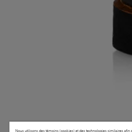
Nous utilisons des témoins (cookies) et des technologies similaires afin 