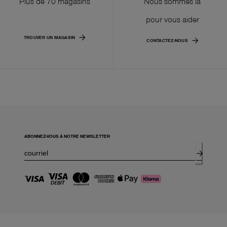
Plus de 70 magasins
Nous sommes là
pour vous aider
TROUVER UN MAGASIN
CONTACTEZ-NOUS
ABONNEZ-VOUS À NOTRE NEWSLETTER