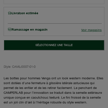
Livraison estimée
Ramassage en magasin
Voir magasins
SÉLECTIONNEZ UNE TAILLE
Style:
CAML-0007-01-0
Les bottes pour hommes Venga ont un look western moderne. Elles
sont dotées d’une fermeture à glissière latérale astucieuse qui
permet de les enfiler et de les retirer facilement. Le penchant de
CAMPERLAB pour l’innovation se traduit dans la semelle extérieure
unique conçue en caoutchouc texturé. Le fini froissé de la semelle
est un joli clin d’œil à l’héritage robuste du style western.