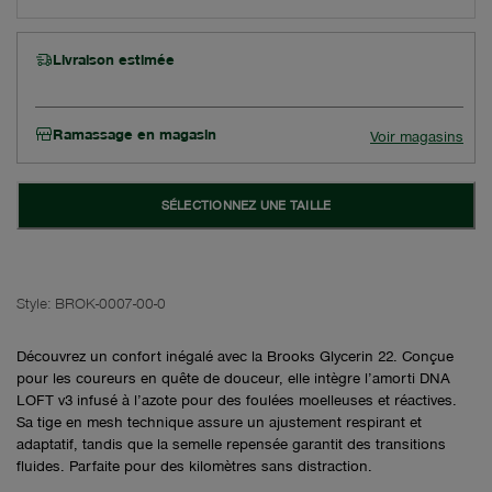
Livraison estimée
Ramassage en magasin
Voir magasins
SÉLECTIONNEZ UNE TAILLE
Style:
BROK-0007-00-0
Découvrez un confort inégalé avec la Brooks Glycerin 22. Conçue
pour les coureurs en quête de douceur, elle intègre l’amorti DNA
LOFT v3 infusé à l’azote pour des foulées moelleuses et réactives.
Sa tige en mesh technique assure un ajustement respirant et
adaptatif, tandis que la semelle repensée garantit des transitions
fluides. Parfaite pour des kilomètres sans distraction.