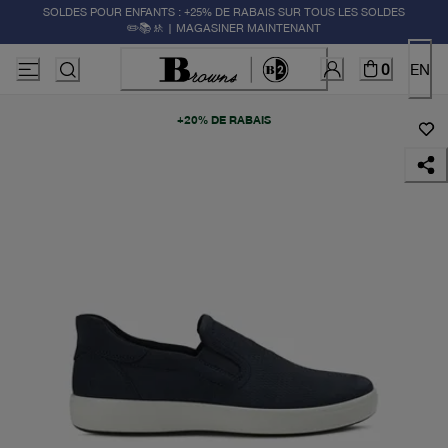
SOLDES POUR ENFANTS : +25% DE RABAIS SUR TOUS LES SOLDES
✏️📚🚸 | MAGASINER MAINTENANT
0
EN
+20% DE RABAIS