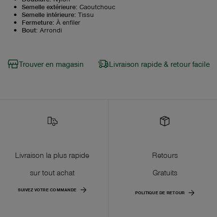
Semelle extérieure
:
Caoutchouc
Semelle intérieure
:
Tissu
Fermeture
:
À enfiler
Bout
:
Arrondi
Trouver en magasin
Livraison rapide & retour facile
Livraison la plus rapide
Retours
sur tout achat
Gratuits
SUIVEZ VOTRE COMMANDE
POLITIQUE DE RETOUR