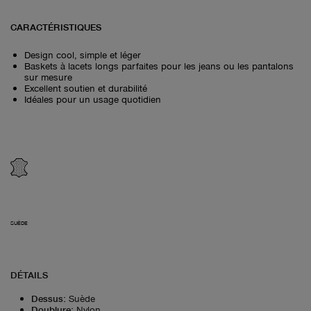
CARACTÉRISTIQUES
Design cool, simple et léger
Baskets à lacets longs parfaites pour les jeans ou les pantalons
sur mesure
Excellent soutien et durabilité
Idéales pour un usage quotidien
SUÈDE
DÉTAILS
Dessus
:
Suède
Doublure
:
Nylon