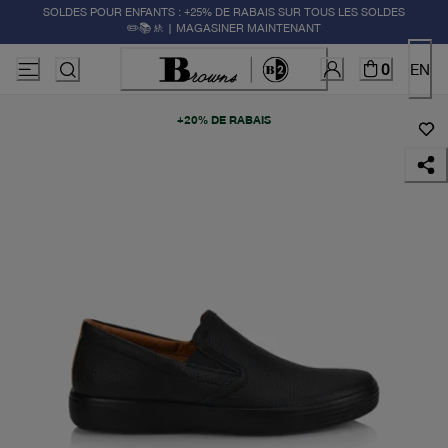
SOLDES POUR ENFANTS : +25% DE RABAIS SUR TOUS LES SOLDES
✏️📚🚸 | MAGASINER MAINTENANT
0
EN
+20% DE RABAIS