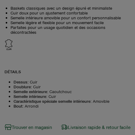
Baskets classiques avec un design épuré et minimaliste
Cuir doux pour un ajustement confortable
Semelle intérieure amovible pour un confort personnalisable
Semelle légère et flexible pour un mouvement facile
Parfaites pour un usage quotidien et des occasions
décontractées
CUIR
DÉTAILS
Dessus
:
Cuir
Doublure
:
Cuir
Semelle extérieure
:
Caoutchouc
Semelle intérieure
:
Cuir
Caractéristique spéciale semelle intérieure
:
Amovible
Bout
:
Arrondi
Trouver en magasin
Livraison rapide & retour facile