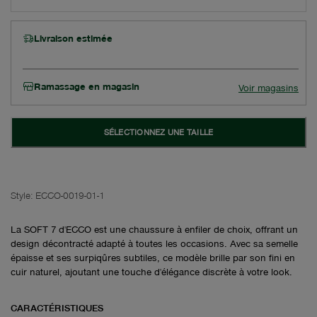
Livraison estimée
Ramassage en magasin
Voir magasins
SÉLECTIONNEZ UNE TAILLE
Style:
ECCO-0019-01-1
La SOFT 7 d'ECCO est une chaussure à enfiler de choix, offrant un
design décontracté adapté à toutes les occasions. Avec sa semelle
épaisse et ses surpiqûres subtiles, ce modèle brille par son fini en
cuir naturel, ajoutant une touche d'élégance discrète à votre look.
CARACTÉRISTIQUES