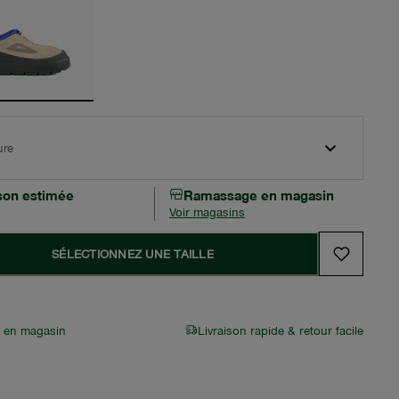
ure
ison estimée
Ramassage en magasin
Voir magasins
SÉLECTIONNEZ UNE TAILLE
r en magasin
Livraison rapide & retour facile