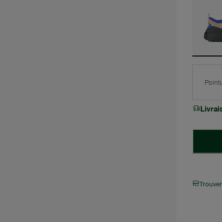
Point
Livra
Trouve