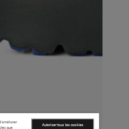
d’améliorer
Autoriser tous les cookies
cles que