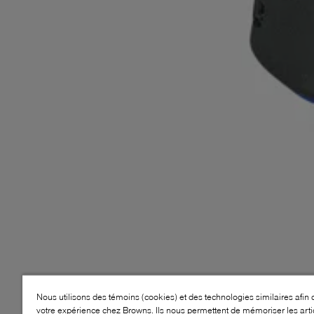
Nous utilisons des témoins (cookies) et des technologies similaires afin 
votre expérience chez Browns. Ils nous permettent de mémoriser les arti