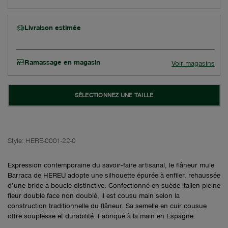
Livraison estimée
Ramassage en magasin
Voir magasins
SÉLECTIONNEZ UNE TAILLE
Style:
HERE-0001-22-0
Expression contemporaine du savoir‑faire artisanal, le flâneur mule
Barraca de HEREU adopte une silhouette épurée à enfiler, rehaussée
d’une bride à boucle distinctive. Confectionné en suède italien pleine
fleur double face non doublé, il est cousu main selon la
construction traditionnelle du flâneur. Sa semelle en cuir cousue
offre souplesse et durabilité. Fabriqué à la main en Espagne.