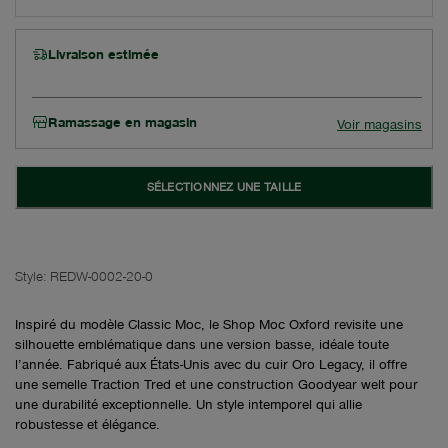
Livraison estimée
Ramassage en magasin
Voir magasins
SÉLECTIONNEZ UNE TAILLE
Style:
REDW-0002-20-0
Inspiré du modèle Classic Moc, le Shop Moc Oxford revisite une
silhouette emblématique dans une version basse, idéale toute
l’année. Fabriqué aux États-Unis avec du cuir Oro Legacy, il offre
une semelle Traction Tred et une construction Goodyear welt pour
une durabilité exceptionnelle. Un style intemporel qui allie
robustesse et élégance.