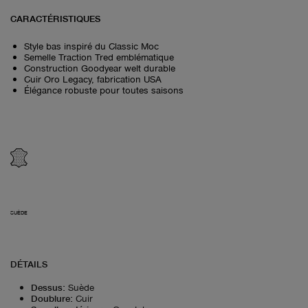
CARACTÉRISTIQUES
Style bas inspiré du Classic Moc
Semelle Traction Tred emblématique
Construction Goodyear welt durable
Cuir Oro Legacy, fabrication USA
Élégance robuste pour toutes saisons
SUÈDE
DÉTAILS
Dessus
:
Suède
Doublure
:
Cuir