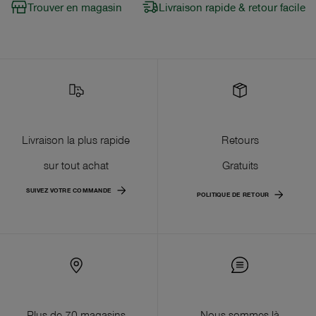
Trouver en magasin
Livraison rapide & retour facile
Livraison la plus rapide
Retours
sur tout achat
Gratuits
SUIVEZ VOTRE COMMANDE
POLITIQUE DE RETOUR
Plus de 70 magasins
Nous sommes là