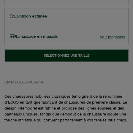
Livraison estimée
Ramassage en magasin
Voir magasins
SÉLECTIONNEZ UNE TAILLE
Style:
ECCO-0005-01-0
Ces chaussures habillées classiques témoignent de la renommée
d’ECCO en tant que fabricant de chaussures de première classe. Le
design intemporel est raffiné et propose des lignes épurées et des
panneaux uniques, tandis que l’embout de la chaussure ajoute une
touche athlétique qui convient parfaitement à vos tenues plus chics.