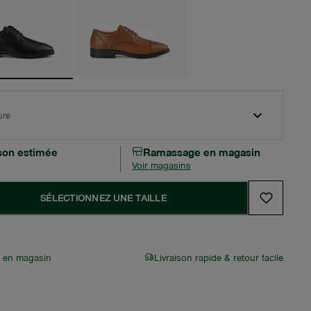
ure
ison estimée
Ramassage en magasin
Voir magasins
SÉLECTIONNEZ UNE TAILLE
r en magasin
Livraison rapide & retour facile