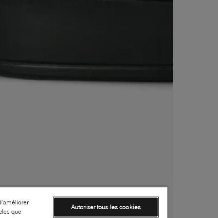
d’améliorer
Autoriser tous les cookies
cles que