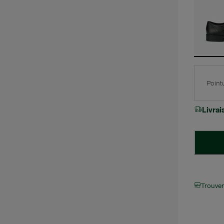
Point
Livra
Trouve