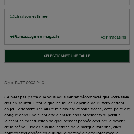
Livraison estimée
Ramassage en magasin
Voir magasins
SÉLECTIONNEZ UNE TAILLE
Style:
BUTE-0003-24-0
Ce n'est pas parce que vous vous sentez décontracté que votre style
doit en souffrir. C'est là que les mules Capalbio de Buttero entrent
en jeu. Adoptant une allure minimaliste et sans tracas, cette paire est
conçue dans une silhouette à enfiler, sans ornements superflus,
laissant sa construction soigneusement pensée occuper le devant
de la scène. Fidèles aux inclinations de la marque italienne, elles
sont confectionnées en cuir doux, destiné à s'améliorer avec le