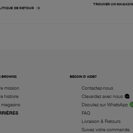
TROUVER UN MAGASIN
LITIQUE DE RETOUR
E BROWNS
BESOIN D' AIDE?
re mission
Contactez-nous
e histoire
Clavardez avec nous
 magasins
Discutez sur WhatsApp
RRIÈRES
FAQ
Livraison & Retours
Suivez votre commande