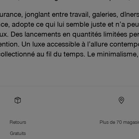
urance, jonglant entre travail, galeries, dîners 
ance, adopte ce qui lui semble juste et n’a p
eux. Des lancements en quantités limitées p
tention. Un luxe accessible à l’allure contemp
ollectionné au fil du temps. Le minimalisme,
Retours
Plus de 70 magasi
Gratuits