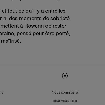
et tout ce qu’il y a entre les
eur ni des moments de sobriété
ermettent à Rowenn de rester
oraine, pensé pour être porté,
 maîtrisé.
ns
Nous sommes là
pour vous aider