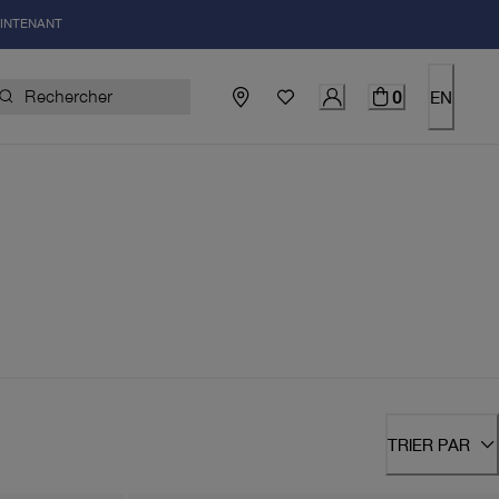
AINTENANT
0
EN
TRIER PAR