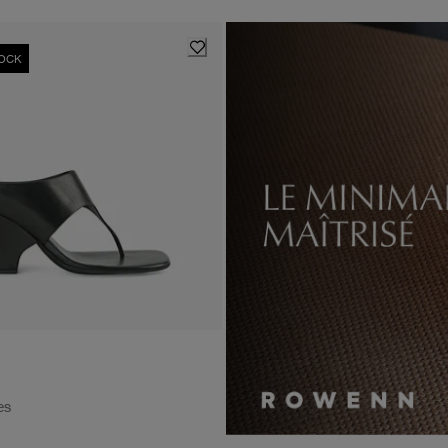
TOCK
es