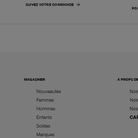
SUIVEZ VOTRE COMMANDE
PO
MAGASINER
À PROPS D
Nouveautés
Not
Femmes
Notr
Hommes
Nos
Enfants
CA
Soldes
Marques