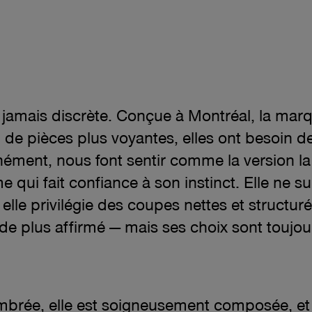
 du prix actuel 250.00$
jamais discrète. Conçue à Montréal, la marq
de pièces plus voyantes, elles ont besoin de
tanément, nous font sentir comme la version 
ui fait confiance à son instinct. Elle ne sui
 elle privilégie des coupes nettes et structuré
e plus affirmé — mais ses choix sont toujour
mbrée, elle est soigneusement composée, et 