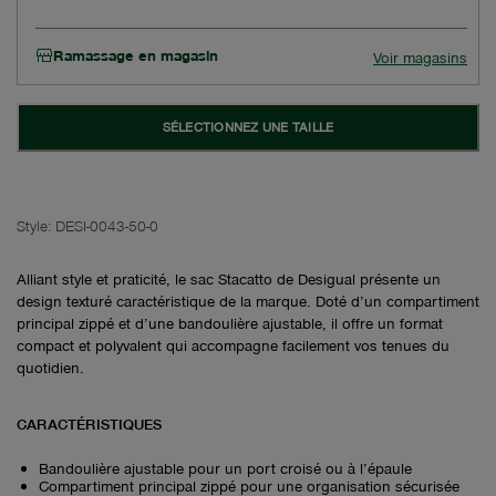
Ramassage en magasin
Voir magasins
SÉLECTIONNEZ UNE TAILLE
Style:
DESI-0043-50-0
Alliant style et praticité, le sac Stacatto de Desigual présente un
design texturé caractéristique de la marque. Doté d’un compartiment
principal zippé et d’une bandoulière ajustable, il offre un format
compact et polyvalent qui accompagne facilement vos tenues du
quotidien.
CARACTÉRISTIQUES
Bandoulière ajustable pour un port croisé ou à l’épaule
Compartiment principal zippé pour une organisation sécurisée