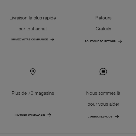
Livraison la plus rapide
Retours
sur tout achat
Gratuits
SUIVEZ VOTRE COMMANDE
POLITIQUE DE RETOUR
Plus de 70 magasins
Nous sommes là
pour vous aider
TROUVER UN MAGASIN
CONTACTEZ-NOUS