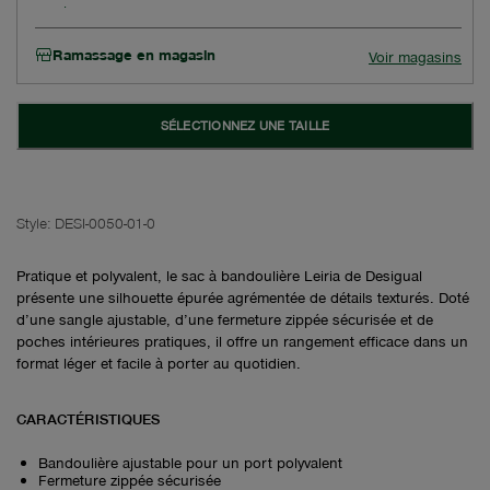
Ramassage en magasin
Voir magasins
SÉLECTIONNEZ UNE TAILLE
Style:
DESI-0050-01-0
Pratique et polyvalent, le sac à bandoulière Leiria de Desigual
présente une silhouette épurée agrémentée de détails texturés. Doté
d’une sangle ajustable, d’une fermeture zippée sécurisée et de
poches intérieures pratiques, il offre un rangement efficace dans un
format léger et facile à porter au quotidien.
CARACTÉRISTIQUES
Bandoulière ajustable pour un port polyvalent
Fermeture zippée sécurisée