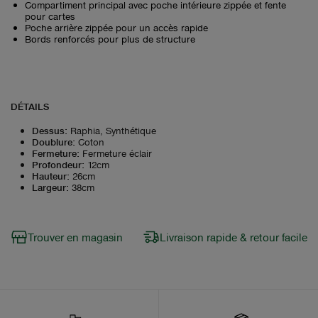
Compartiment principal avec poche intérieure zippée et fente
pour cartes
Poche arrière zippée pour un accès rapide
Bords renforcés pour plus de structure
DÉTAILS
Dessus
:
Raphia, Synthétique
Doublure
:
Coton
Fermeture
:
Fermeture éclair
Profondeur
:
12cm
Hauteur
:
26cm
Largeur
:
38cm
Trouver en magasin
Livraison rapide & retour facile