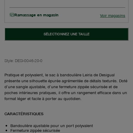
Ramassage en magasin
Voir magasins
SÉLECTIONNEZ UNE TAILLE
Style:
DESI-0046-20-0
Pratique et polyvalent, le sac à bandoulière Leiria de Desigual
présente une silhouette épurée agrémentée de détails texturés. Doté
d’une sangle ajustable, d’une fermeture zippée sécurisée et de
poches intérieures pratiques, il offre un rangement efficace dans un
format léger et facile à porter au quotidien.
CARACTÉRISTIQUES
Bandoulière ajustable pour un port polyvalent
Fermeture zippée sécurisée