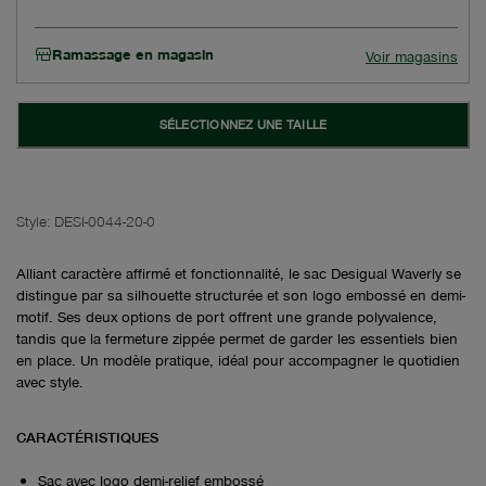
Ramassage en magasin
Voir magasins
SÉLECTIONNEZ UNE TAILLE
Style:
DESI-0044-20-0
Alliant caractère affirmé et fonctionnalité, le sac Desigual Waverly se
distingue par sa silhouette structurée et son logo embossé en demi-
motif. Ses deux options de port offrent une grande polyvalence,
tandis que la fermeture zippée permet de garder les essentiels bien
en place. Un modèle pratique, idéal pour accompagner le quotidien
avec style.
CARACTÉRISTIQUES
Sac avec logo demi-relief embossé