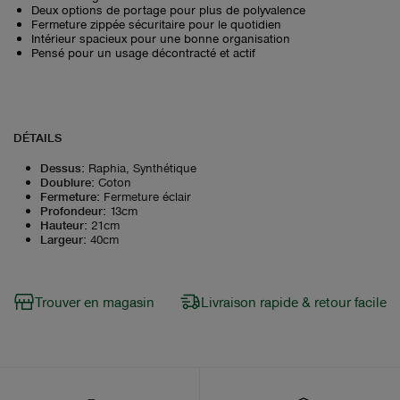
Deux options de portage pour plus de polyvalence
Fermeture zippée sécuritaire pour le quotidien
Intérieur spacieux pour une bonne organisation
Pensé pour un usage décontracté et actif
DÉTAILS
Dessus
:
Raphia, Synthétique
Doublure
:
Coton
Fermeture
:
Fermeture éclair
Profondeur
:
13cm
Hauteur
:
21cm
Largeur
:
40cm
Trouver en magasin
Livraison rapide & retour facile