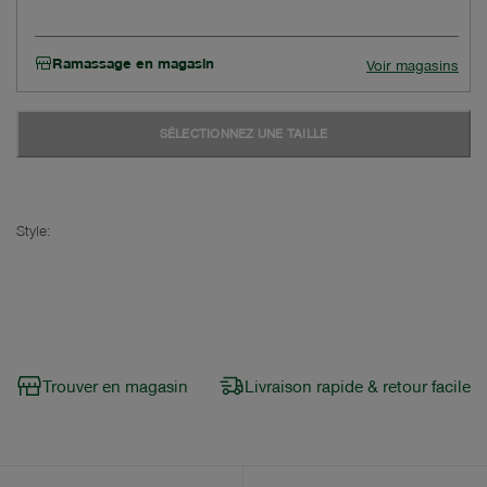
Ramassage en magasin
Voir magasins
SÉLECTIONNEZ UNE TAILLE
Style:
Trouver en magasin
Livraison rapide & retour facile