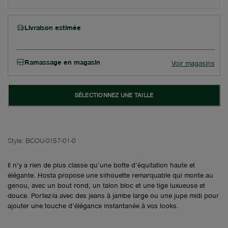
Livraison estimée
Ramassage en magasin
Voir magasins
SÉLECTIONNEZ UNE TAILLE
Style:
BCOU-0157-01-0
Il n’y a rien de plus classe qu’une botte d’équitation haute et
élégante. Hosta propose une silhouette remarquable qui monte au
genou, avec un bout rond, un talon bloc et une tige luxueuse et
douce. Portez-la avec des jeans à jambe large ou une jupe midi pour
ajouter une touche d’élégance instantanée à vos looks.