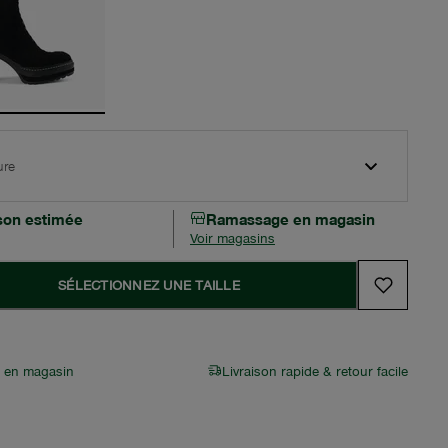
ure
ison estimée
Ramassage en magasin
Voir magasins
SÉLECTIONNEZ UNE TAILLE
r en magasin
Livraison rapide & retour facile