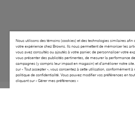
Nous utilisons des témoins (cookies) et des technologies similaires afin 
votre expérience chez Browns. Ils nous permettent de mémoriser les arti
vous avez consultés ou ajoutés à votre panier, de personnaliser votre ex
vous présenter des publicités pertinentes, de mesurer la performance d
campagnes (y compris leur impact en magasin) et d’améliorer notre site.
sur « Tout accepter », vous consentez à cette utilisation, conformément à 
politique de confidentialité. Vous pouvez modifier vos préférences en to
cliquant sur « Gérer mes préférences »
Style: