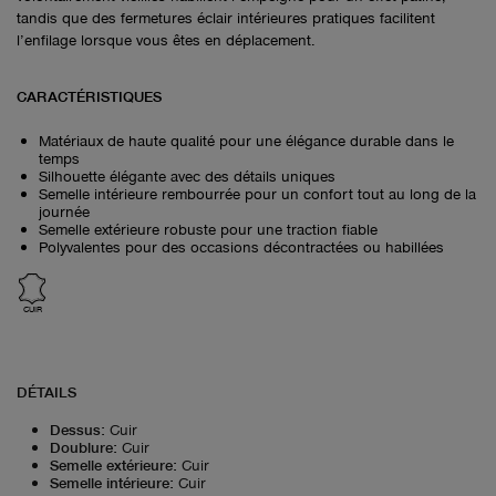
tandis que des fermetures éclair intérieures pratiques facilitent
l’enfilage lorsque vous êtes en déplacement.
CARACTÉRISTIQUES
Matériaux de haute qualité pour une élégance durable dans le
temps
Silhouette élégante avec des détails uniques
Semelle intérieure rembourrée pour un confort tout au long de la
journée
Semelle extérieure robuste pour une traction fiable
Polyvalentes pour des occasions décontractées ou habillées
CUIR
DÉTAILS
Dessus
:
Cuir
Doublure
:
Cuir
Semelle extérieure
:
Cuir
Semelle intérieure
:
Cuir