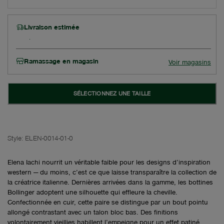
Livraison estimée
Ramassage en magasin
Voir magasins
SÉLECTIONNEZ UNE TAILLE
Style:
ELEN-0014-01-0
Elena Iachi nourrit un véritable faible pour les designs d’inspiration
western — du moins, c’est ce que laisse transparaître la collection de
la créatrice italienne. Dernières arrivées dans la gamme, les bottines
Bollinger adoptent une silhouette qui effleure la cheville.
Confectionnée en cuir, cette paire se distingue par un bout pointu
allongé contrastant avec un talon bloc bas. Des finitions
volontairement vieillies habillent l’empeigne pour un effet patiné,