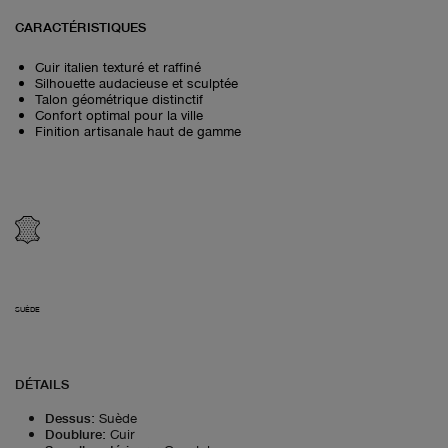
CARACTÉRISTIQUES
Cuir italien texturé et raffiné
Silhouette audacieuse et sculptée
Talon géométrique distinctif
Confort optimal pour la ville
Finition artisanale haut de gamme
SUÈDE
DÉTAILS
Dessus
:
Suède
Doublure
:
Cuir