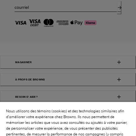
MAGASINER
À PROPS DE BROWNS
BESOIN D' AIDE?
Nous utilisons des témoins (cookies) et des technologies similaires afin
d’améliorer votre expérience chez Browns. Ils nous permettent de
mémoriser les articles que vous avez consultés ou ajoutés à votre panier,
de personnaliser votre expérience, de vous présenter des publicités
pertinentes, de mesurer la performance de nos campagnes (y compris