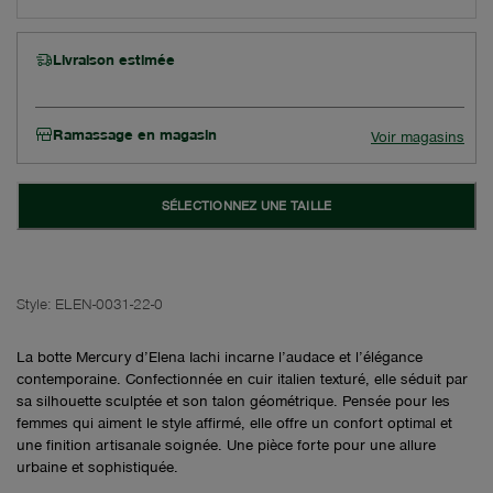
Livraison estimée
Ramassage en magasin
Voir magasins
SÉLECTIONNEZ UNE TAILLE
Style:
ELEN-0031-22-0
La botte Mercury d’Elena Iachi incarne l’audace et l’élégance
contemporaine. Confectionnée en cuir italien texturé, elle séduit par
sa silhouette sculptée et son talon géométrique. Pensée pour les
femmes qui aiment le style affirmé, elle offre un confort optimal et
une finition artisanale soignée. Une pièce forte pour une allure
urbaine et sophistiquée.