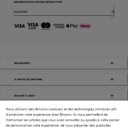
ABONNEZ-VOUS À NOTRE NEWSLETTER
MAGASINER
À PROPS DE BROWNS
BESOIN D' AIDE?
Nous utilisons des témoins (cookies) et des technologies similaires afin
d’améliorer votre expérience chez Browns. Ils nous permettent de
mémoriser les articles que vous avez consultés ou ajoutés à votre panier,
de personnaliser votre expérience, de vous présenter des publicités