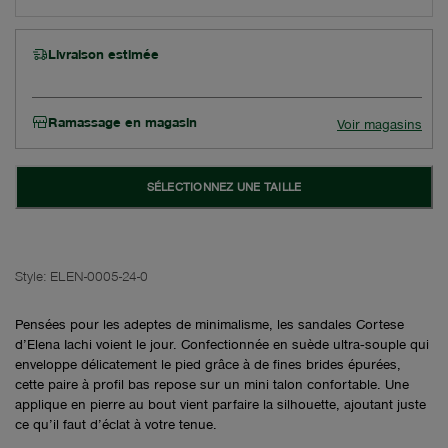
Livraison estimée
Ramassage en magasin
Voir magasins
SÉLECTIONNEZ UNE TAILLE
Style:
ELEN-0005-24-0
Pensées pour les adeptes de minimalisme, les sandales Cortese
d’Elena Iachi voient le jour. Confectionnée en suède ultra‑souple qui
enveloppe délicatement le pied grâce à de fines brides épurées,
cette paire à profil bas repose sur un mini talon confortable. Une
applique en pierre au bout vient parfaire la silhouette, ajoutant juste
ce qu’il faut d’éclat à votre tenue.