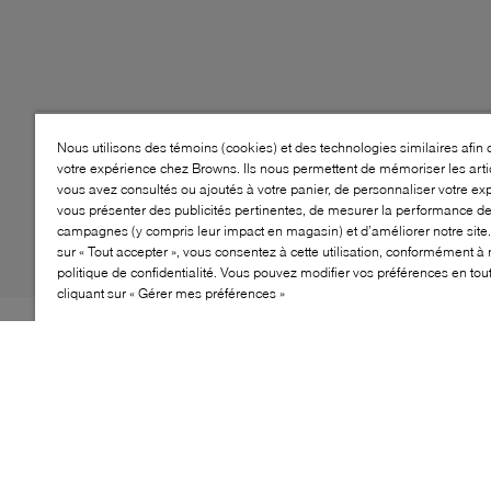
Nous utilisons des témoins (cookies) et des technologies similaires afin 
votre expérience chez Browns. Ils nous permettent de mémoriser les arti
vous avez consultés ou ajoutés à votre panier, de personnaliser votre ex
vous présenter des publicités pertinentes, de mesurer la performance d
campagnes (y compris leur impact en magasin) et d’améliorer notre site.
sur « Tout accepter », vous consentez à cette utilisation, conformément à 
politique de confidentialité. Vous pouvez modifier vos préférences en to
cliquant sur « Gérer mes préférences »
Style: