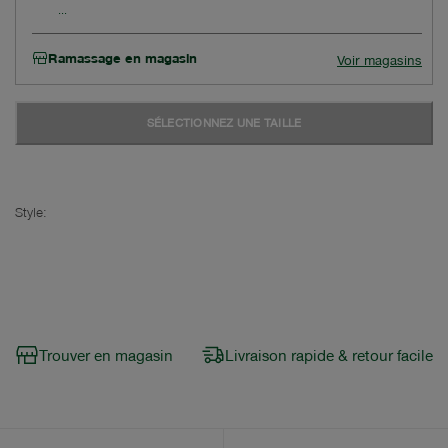
Ramassage en magasin
Voir magasins
SÉLECTIONNEZ UNE TAILLE
Style:
Trouver en magasin
Livraison rapide & retour facile