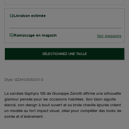
Livraison estimée
Ramassage en magasin
Voir magasins
SÉLECTIONNEZ UNE TAILLE
Style:
GZAN-0053-01-0
La sandale Saphyra 105 de Giuseppe Zanotti affirme une silhouette
glamour pensée pour les occasions habillées. Son talon aiguille
élancé, son design à bout ouvert et sa bride cheville épurée créent
un modèle au fort impact visuel, idéal pour compléter des looks de
soirée et d’événement.