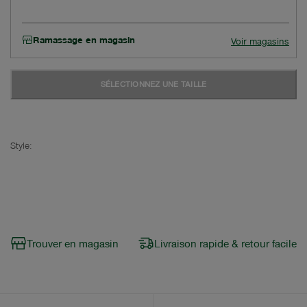
Ramassage en magasin
Voir magasins
SÉLECTIONNEZ UNE TAILLE
Style:
Trouver en magasin
Livraison rapide & retour facile