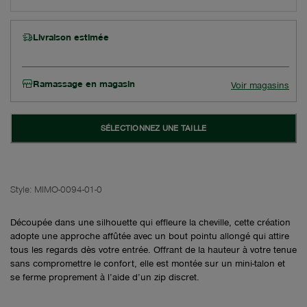
Livraison estimée
Ramassage en magasin
Voir magasins
SÉLECTIONNEZ UNE TAILLE
Style:
MIMO-0094-01-0
Découpée dans une silhouette qui effleure la cheville, cette création
adopte une approche affûtée avec un bout pointu allongé qui attire
tous les regards dès votre entrée. Offrant de la hauteur à votre tenue
sans compromettre le confort, elle est montée sur un mini-talon et
se ferme proprement à l’aide d’un zip discret.