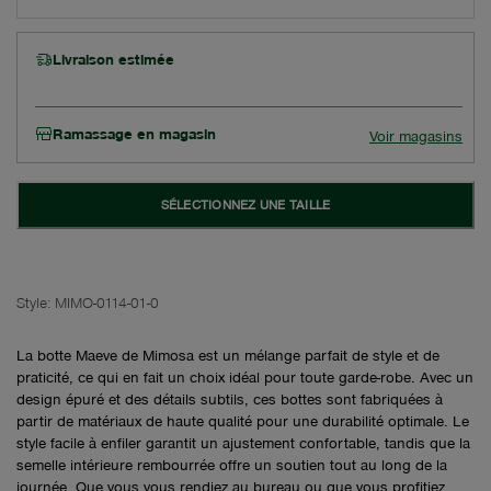
Livraison estimée
Ramassage en magasin
Voir magasins
SÉLECTIONNEZ UNE TAILLE
Style:
MIMO-0114-01-0
La botte Maeve de Mimosa est un mélange parfait de style et de
praticité, ce qui en fait un choix idéal pour toute garde-robe. Avec un
design épuré et des détails subtils, ces bottes sont fabriquées à
partir de matériaux de haute qualité pour une durabilité optimale. Le
style facile à enfiler garantit un ajustement confortable, tandis que la
semelle intérieure rembourrée offre un soutien tout au long de la
journée. Que vous vous rendiez au bureau ou que vous profitiez