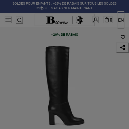
SOLDES POUR ENFANTS : +25% DE RABAIS SUR TOUS LES SOLDES
✏️📚🚸 | MAGASINER MAINTENANT
0
EN
+20% DE RABAIS