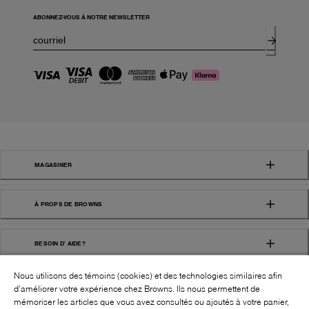
ABONNEZ-VOUS À NOTRE NEWSLETTER
MAGASINER
À PROPS DE BROWNS
BESOIN D' AIDE?
Nous utilisons des témoins (cookies) et des technologies similaires afin
d’améliorer votre expérience chez Browns. Ils nous permettent de
mémoriser les articles que vous avez consultés ou ajoutés à votre panier,