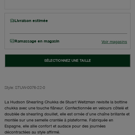
Livraison estimée
Ramassage en magasin
Voir magasins
SÉLECTIONNEZ UNE TAILLE
Style:
STUW-0076-22-0
La Hudson Shearling Chukka de Stuart Weitzman revisite la bottine
chukka avec une touche flâneur. Confectionnée en velours côtelé et
doublée de shearling douillet, elle est ornée d’une chaîne brillante et
montée sur une semelle crantée à plateforme. Fabriquée en
Espagne, elle allie confort et audace pour des journées
décontractées au style affirmé.